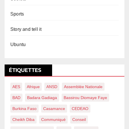
Sports
Story and tell it
Ubuntu
ÉTIQUETTES
AES
Afrique
ANSD
Assemblée Nationale
BAD
Badara Gadiaga
Bassirou Diomaye Faye
Burkina Faso
Casamance
CEDEAO
Cheikh Diba
Communiqué
Conseil