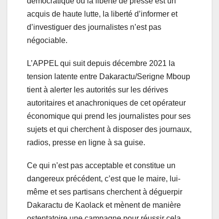
démocratique où la liberté de presse est un
acquis de haute lutte, la liberté d’informer et
d’investiguer des journalistes n’est pas
négociable.
L’APPEL qui suit depuis décembre 2021 la
tension latente entre Dakaractu/Serigne Mboup
tient à alerter les autorités sur les dérives
autoritaires et anachroniques de cet opérateur
économique qui prend les journalistes pour ses
sujets et qui cherchent à disposer des journaux,
radios, presse en ligne à sa guise.
Ce qui n’est pas acceptable et constitue un
dangereux précédent, c’est que le maire, lui-
même et ses partisans cherchent à déguerpir
Dakaractu de Kaolack et mènent de manière
ostentatoire une campagne pour réussir cela.