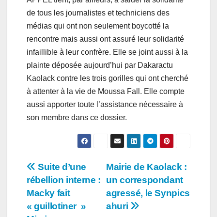
de tous les journalistes et techniciens des
médias qui ont non seulement boycotté la
rencontre mais aussi ont assuré leur solidarité
infaillible à leur confrère. Elle se joint aussi à la
plainte déposée aujourd’hui par Dakaractu
Kaolack contre les trois gorilles qui ont cherché
à attenter à la vie de Moussa Fall. Elle compte
aussi apporter toute l’assistance nécessaire à
son membre dans ce dossier.
Navigation
Suite d’une
Mairie de Kaolack :
rébellion interne :
un correspondant
de
Macky fait
agressé, le Synpics
l’article
« guillotiner »
ahuri