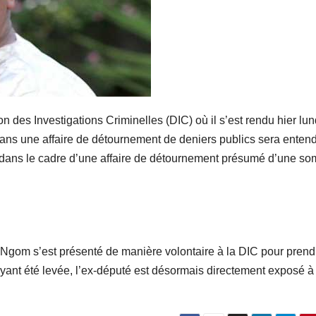
 des Investigations Criminelles (DIC) où il s’est rendu hier lun
 dans une affaire de détournement de deniers publics sera enten
 Ce, dans le cadre d’une affaire de détournement présumé d’une s
 Ngom s’est présenté de manière volontaire à la DIC pour prend
yant été levée, l’ex-député est désormais directement exposé à