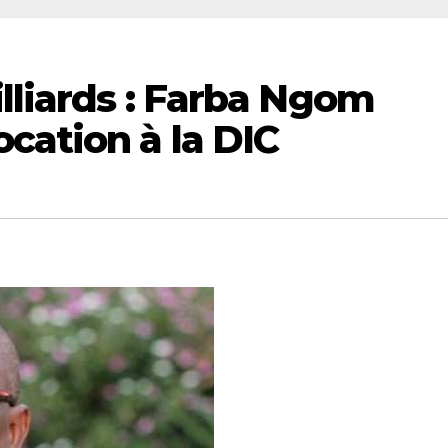
illiards : Farba Ngom
cation à la DIC