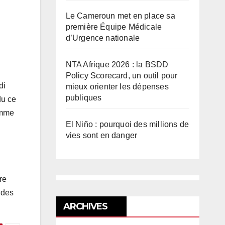
Le Cameroun met en place sa
première Équipe Médicale
d’Urgence nationale
NTA Afrique 2026 : la BSDD
Policy Scorecard, un outil pour
di
mieux orienter les dépenses
publiques
du ce
omme
El Niño : pourquoi des millions de
vies sont en danger
re
 des
ARCHIVES