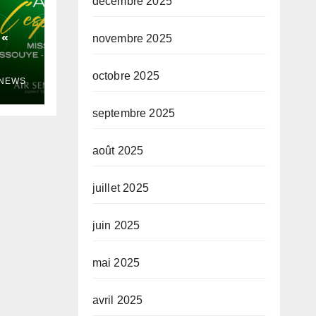
décembre 2025
 «
novembre 2025
es
octobre 2025
ANEWS
 et
septembre 2025
août 2025
juillet 2025
juin 2025
mai 2025
avril 2025