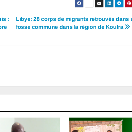
is :
Libye: 28 corps de migrants retrouvés dans
bre
fosse commune dans la région de Koufra