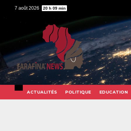
Skip
7 août 2026
20 h 09 min
to
content
ACTUALITÉS
POLITIQUE
EDUCATION