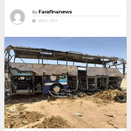
Farafinanews
By
JAN 8, 2023