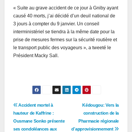
« Suite au grave accident de ce jour à Gniby ayant
causé 40 morts, j’ai décidé d’un deuil national de
3 jours à compter du 9 janvier. Un conseil
interministériel se tiendra à la même date pour la
prise de mesures fermes sur la sécurité routière et
le transport public des voyageurs », a tweeté le
Président Macky Sall.
Navigation
Accident mortel à
Kédougou: Vers la
hauteur de Kaffrine :
construction de la
de
Ousmane Sonko présente
Pharmacie régionale
l’article
ses condoléances aux
d’approvisionnement