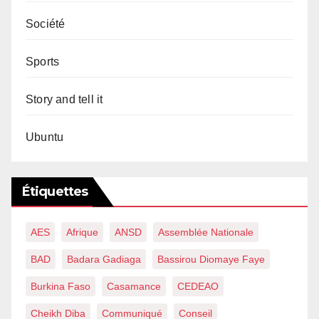
Société
Sports
Story and tell it
Ubuntu
Étiquettes
AES
Afrique
ANSD
Assemblée Nationale
BAD
Badara Gadiaga
Bassirou Diomaye Faye
Burkina Faso
Casamance
CEDEAO
Cheikh Diba
Communiqué
Conseil