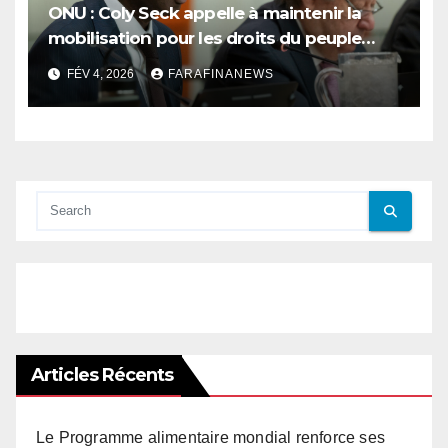
ONU : Coly Seck appelle à maintenir la
mobilisation pour les droits du peuple
palestinien
FÉV 4, 2026
FARAFINANEWS
Articles Récents
Le Programme alimentaire mondial renforce ses